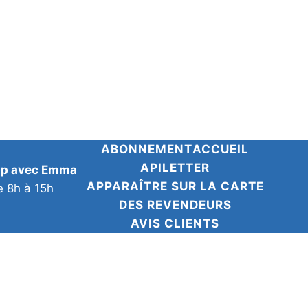
ABONNEMENT
ACCUEIL
APILETTER
pp avec Emma
APPARAÎTRE SUR LA CARTE
e 8h à 15h
DES REVENDEURS
AVIS CLIENTS