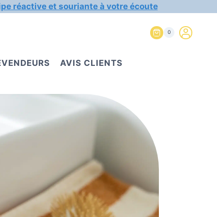
ipe réactive et souriante à votre écoute
0
REVENDEURS
AVIS CLIENTS