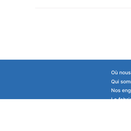
Où nous
Qui som
Nos en
La fabri
Nos pro
Avis cli
Commun