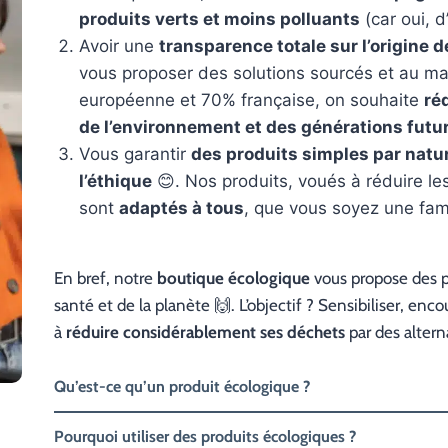
produits verts et moins polluants
(car oui, d
Avoir une
transparence totale sur l’origine d
vous proposer des solutions sourcés et au 
européenne et 70% française, on souhaite
ré
de l’environnement et des générations futu
Vous garantir
des produits simples par nature
l’éthique
😊. Nos produits, voués à réduire le
sont
adaptés à tous
, que vous soyez une fami
En bref, notre
boutique écologique
vous propose des p
santé et de la planète 🙌. L’objectif ? Sensibiliser, 
à
réduire considérablement ses déchets
par des alterna
Qu’est-ce qu’un produit écologique ?
Pourquoi utiliser des produits écologiques ?