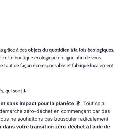
ns grâce à des
objets du quotidien à la fois écologiques,
é cette boutique écologique en ligne afin de vous
 le tout de façon écoresponsable et fabriqué localement
, qui sont ⬇️ :
 et sans impact pour la planète
🌍. Tout cela,
ne démarche zéro-déchet en commençant par des
 Nous ne souhaitons pas bousculer radicalement
dans votre transition zéro-déchet à l’aide de