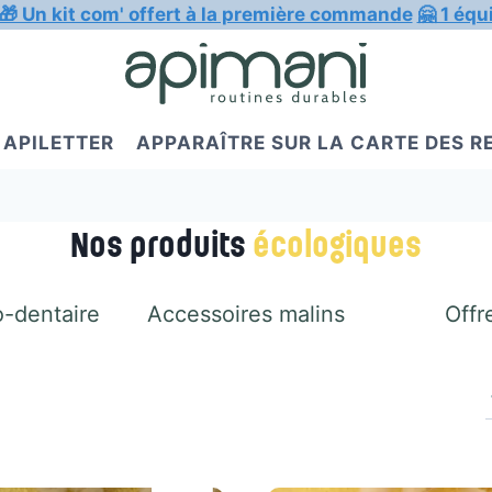
🎁 Un kit com' offert à la première commande
🤗 1 équ
APILETTER
APPARAÎTRE SUR LA CARTE DES 
Nos produits
écologiques
-dentaire
Accessoires malins
Offr