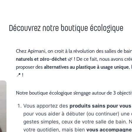
Découvrez notre boutique écologique
Chez Apimani, on croit à la révolution des salles de bai
naturels et zéro-déchet
🌿 ! De ce fait, nous avons cré
proposer des
alternatives au plastique à usage unique
,
📍 !
Notre boutique écologique s’engage autour de 3 objectifs
Vous apportez des
produits sains pour vous
pour vous aider à débuter (ou continuer) u
gestes simples, ceux de votre salle de bain.
votre quotidien, mais bien
vous accompagner 