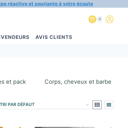
ipe réactive et souriante à votre écoute
0
REVENDEURS
AVIS CLIENTS
es et pack
Corps, cheveux et barbe