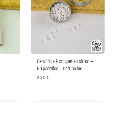
Dentifrice à croquer au citron –
60 pastilles – Certifié bio
6,90
€