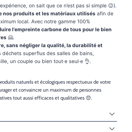
’expérience, on sait que ce n’est pas si simple 😉).
e nos produits et les matériaux utilisés
afin de
maximum local. Avec notre gamme 100%
duire l’empreinte carbone de tous pour le bien
res
🤗.
, sans négliger la qualité, la durabilité et
s déchets superflus des salles de bains,
lle, un couple ou bien tout·e seul·e 👌.
roduits naturels et écologiques respectueux de votre
encourager et convaincre un maximum de personnes
tives tout aussi efficaces et qualitatives 😍.