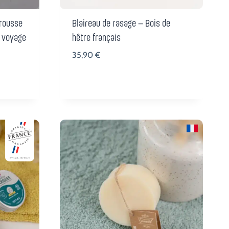
rousse
Blaireau de rasage – Bois de
e voyage
hêtre français
35,90
€