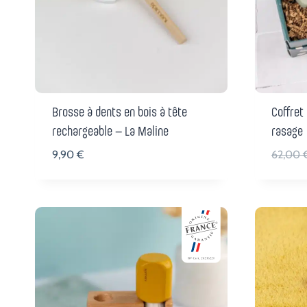
Brosse à dents en bois à tête
Coffret
rechargeable – La Maline
rasage
9,90
€
62,00