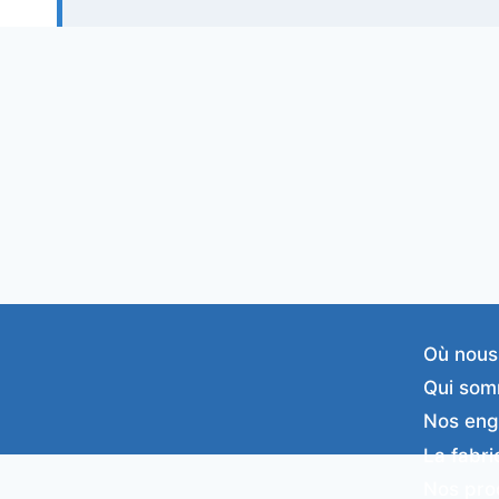
Où nous
Qui som
Nos en
La fabri
Nos pro