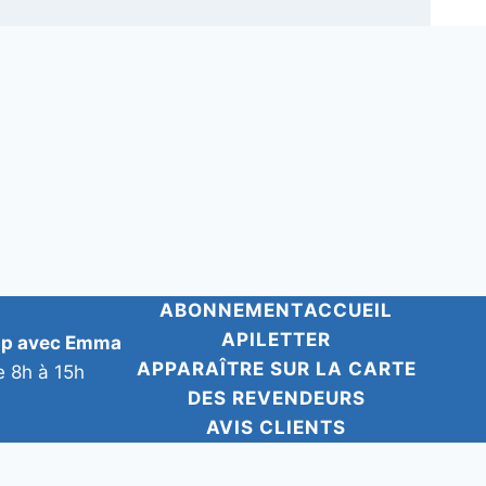
ABONNEMENT
ACCUEIL
APILETTER
pp avec Emma
APPARAÎTRE SUR LA CARTE
e 8h à 15h
DES REVENDEURS
AVIS CLIENTS