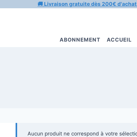
Aller
🚚 Livraison gratuite dès 200€ d'achat
au
contenu
ABONNEMENT
ACCUEIL
Aucun produit ne correspond à votre sélecti