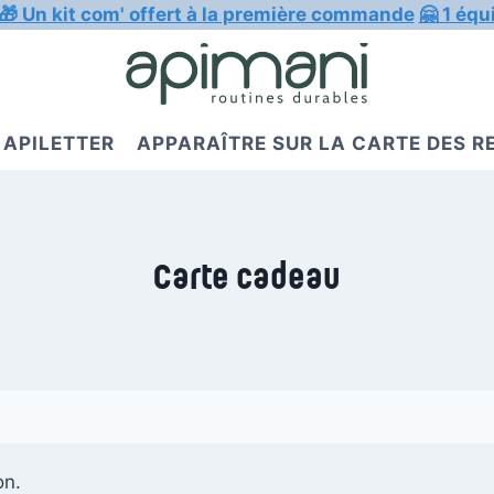
🎁 Un kit com' offert à la première commande
🤗 1 équ
APILETTER
APPARAÎTRE SUR LA CARTE DES 
Carte cadeau
on.