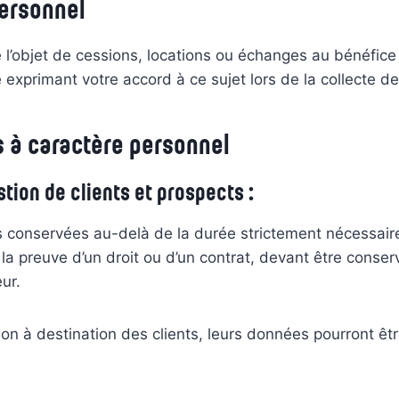
ersonnel
l’objet de cessions, locations ou échanges au bénéfice d
exprimant votre accord à ce sujet lors de la collecte d
 à caractère personnel
tion de clients et prospects :
 conservées au-delà de la durée strictement nécessaire
la preuve d’un droit ou d’un contrat, devant être conserv
ur.
on à destination des clients, leurs données pourront êt