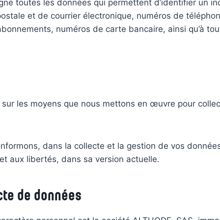
gne toutes les données qui permettent d’identifier un i
tale et de courrier électronique, numéros de téléphon
et abonnements, numéros de carte bancaire, ainsi qu’à to
r sur les moyens que nous mettons en œuvre pour collec
formons, dans la collecte et la gestion de vos données 
 et aux libertés, dans sa version actuelle.
ecte de données