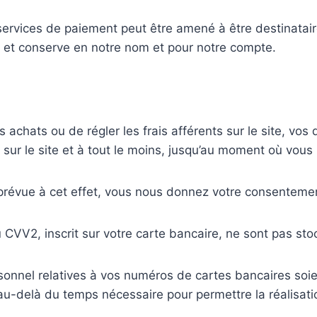
 services de paiement peut être amené à être destinatai
le et conserve en notre nom et pour notre compte.
 achats ou de régler les frais afférents sur le site, vos
sur le site et à tout le moins, jusqu’au moment où vous r
 prévue à cet effet, vous nous donnez votre consentemen
CVV2, inscrit sur votre carte bancaire, ne sont pas sto
onnel relatives à vos numéros de cartes bancaires soie
-delà du temps nécessaire pour permettre la réalisatio