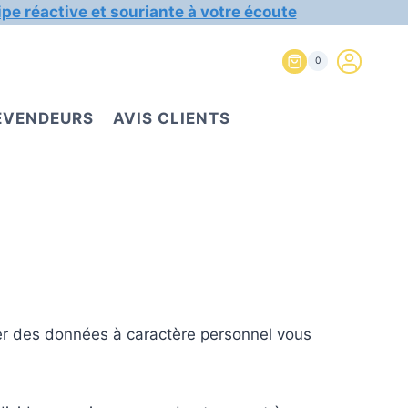
ipe réactive et souriante à votre écoute
0
REVENDEURS
AVIS CLIENTS
er des données à caractère personnel vous