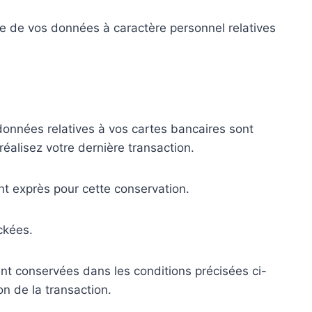
re de vos données à caractère personnel relatives
 données relatives à vos cartes bancaires sont
éalisez votre dernière transaction.
t exprès pour cette conservation.
ckées.
nt conservées dans les conditions précisées ci-
n de la transaction.