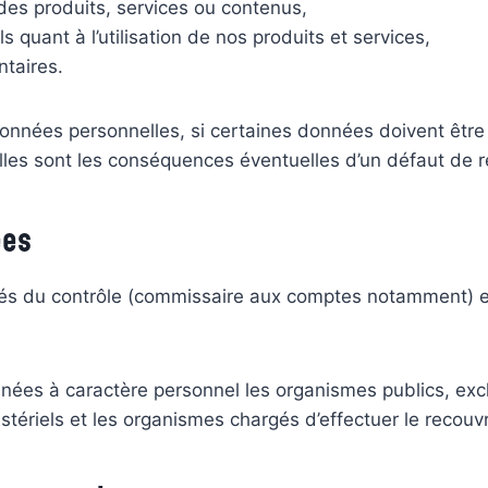
des produits, services ou contenus,
 quant à l’utilisation de nos produits et services,
ntaires.
données personnelles, si certaines données doivent être 
lles sont les conséquences éventuelles d’un défaut de 
ées
rgés du contrôle (commissaire aux comptes notamment) e
nées à caractère personnel les organismes publics, exc
ministériels et les organismes chargés d’effectuer le reco