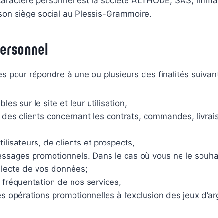
caractère personnel est la société ALTHODE, SAS, imma
son siège social au Plessis-Grammoire.
personnel
s pour répondre à une ou plusieurs des finalités suivant
es sur le site et leur utilisation,
on des clients concernant les contrats, commandes, livrai
ilisateurs, de clients et prospects,
messages promotionnels. Dans le cas où vous ne le souha
ollecte de vos données;
 fréquentation de nos services,
es opérations promotionnelles à l’exclusion des jeux d’a