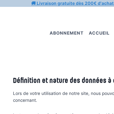
Aller
🚚 Livraison gratuite dès 200€ d'achat
au
contenu
ABONNEMENT
ACCUEIL
Définition et nature des données à
Lors de votre utilisation de notre site, nous 
concernant.