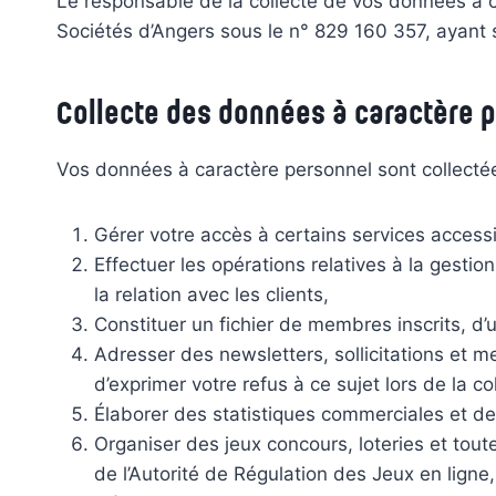
Le responsable de la collecte de vos données à 
Sociétés d’Angers sous le n° 829 160 357, ayant 
Collecte des données à caractère 
Vos données à caractère personnel sont collectée
Gérer votre accès à certains services accessibl
Effectuer les opérations relatives à la gesti
la relation avec les clients,
Constituer un fichier de membres inscrits, d’ut
Adresser des newsletters, sollicitations et 
d’exprimer votre refus à ce sujet lors de la c
Élaborer des statistiques commerciales et de
Organiser des jeux concours, loteries et tout
de l’Autorité de Régulation des Jeux en ligne,