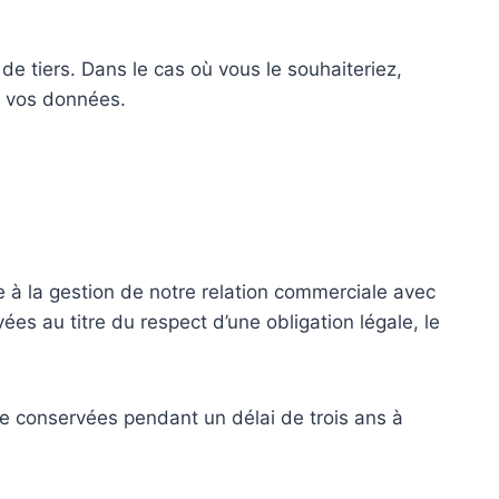
e tiers. Dans le cas où vous le souhaiteriez,
e vos données.
 à la gestion de notre relation commerciale avec
ées au titre du respect d’une obligation légale, le
re conservées pendant un délai de trois ans à