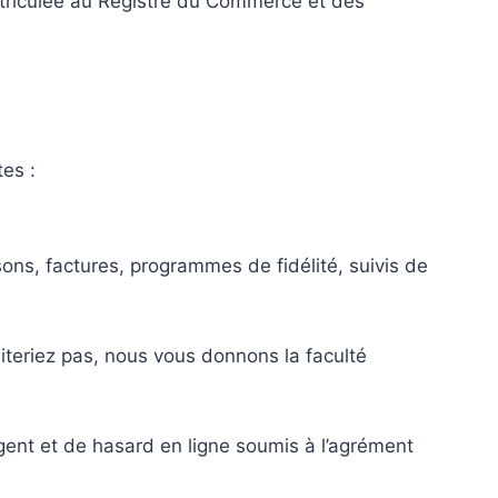
triculée au Registre du Commerce et des
es :
sons, factures, programmes de fidélité, suivis de
iteriez pas, nous vous donnons la faculté
rgent et de hasard en ligne soumis à l’agrément