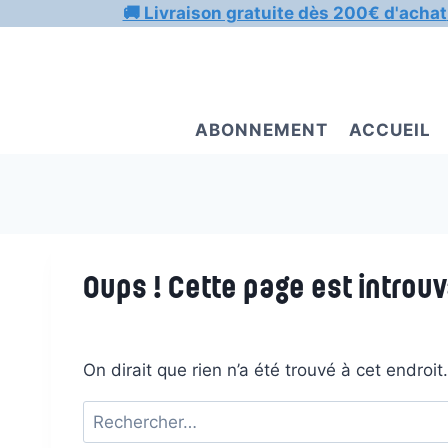
Aller
🚚 Livraison gratuite dès 200€ d'achat
au
contenu
ABONNEMENT
ACCUEIL
Oups ! Cette page est introuv
On dirait que rien n’a été trouvé à cet endroi
Rechercher :