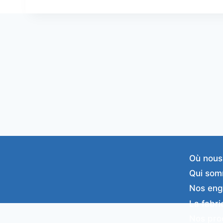
Où nous
Qui som
Nos en
La fabri
Nos pro