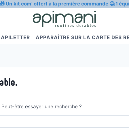
🎁 Un kit com' offert à la première commande
🤗 1 équ
APILETTER
APPARAÎTRE SUR LA CARTE DES 
able.
t. Peut-être essayer une recherche ?