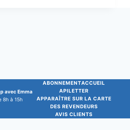
ABONNEMENT
ACCUEIL
APILETTER
pp avec Emma
APPARAÎTRE SUR LA CARTE
e 8h à 15h
DES REVENDEURS
AVIS CLIENTS