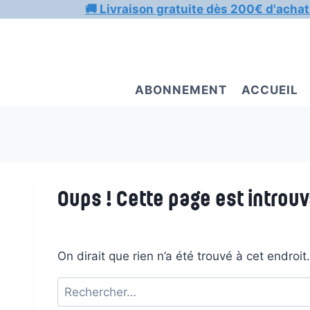
Aller
🚚 Livraison gratuite dès 200€ d'achat
au
contenu
ABONNEMENT
ACCUEIL
Oups ! Cette page est introuv
On dirait que rien n’a été trouvé à cet endroi
Rechercher :