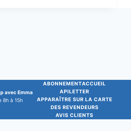
ABONNEMENT
ACCUEIL
APILETTER
pp avec Emma
APPARAÎTRE SUR LA CARTE
e 8h à 15h
DES REVENDEURS
AVIS CLIENTS