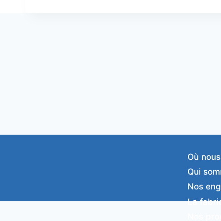
Où nous
Qui som
Nos en
La fabri
Nos pro