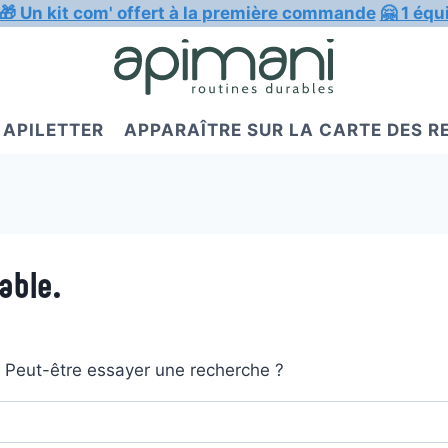
🎁 Un kit com' offert à la première commande
🤗 1 équ
APILETTER
APPARAÎTRE SUR LA CARTE DES 
able.
t. Peut-être essayer une recherche ?