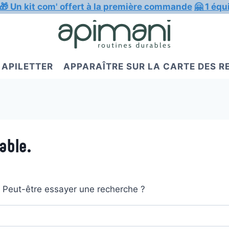
🎁 Un kit com' offert à la première commande
🤗 1 équ
APILETTER
APPARAÎTRE SUR LA CARTE DES 
able.
t. Peut-être essayer une recherche ?