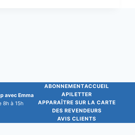
ABONNEMENT
ACCUEIL
APILETTER
pp avec Emma
APPARAÎTRE SUR LA CARTE
e 8h à 15h
DES REVENDEURS
AVIS CLIENTS