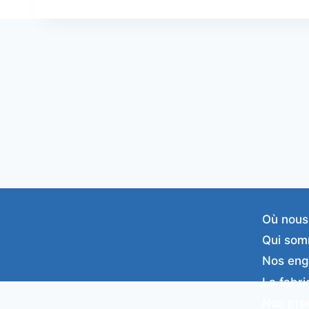
Où nous
Qui som
Nos en
La fabri
Nos pro