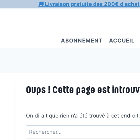
Aller
🚚 Livraison gratuite dès 200€ d'achat
au
contenu
ABONNEMENT
ACCUEIL
Oups ! Cette page est introuv
On dirait que rien n’a été trouvé à cet endroi
Rechercher :