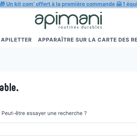
🎁 Un kit com' offert à la première commande
🤗 1 équ
APILETTER
APPARAÎTRE SUR LA CARTE DES 
able.
t. Peut-être essayer une recherche ?