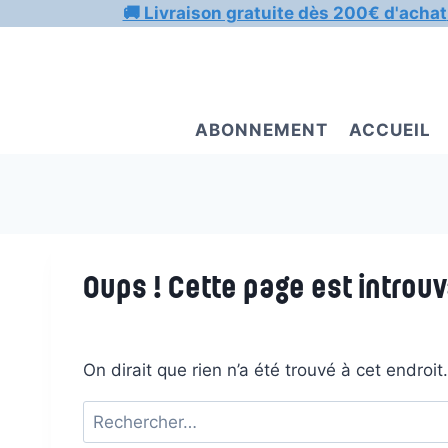
Aller
🚚 Livraison gratuite dès 200€ d'achat
au
contenu
ABONNEMENT
ACCUEIL
Oups ! Cette page est introuv
On dirait que rien n’a été trouvé à cet endroi
Rechercher :