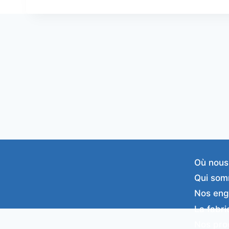
Où nous
Qui som
Nos en
La fabri
Nos pro