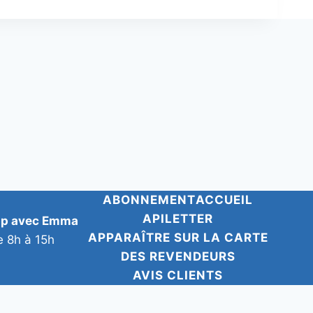
ABONNEMENT
ACCUEIL
APILETTER
pp avec Emma
APPARAÎTRE SUR LA CARTE
e 8h à 15h
DES REVENDEURS
AVIS CLIENTS