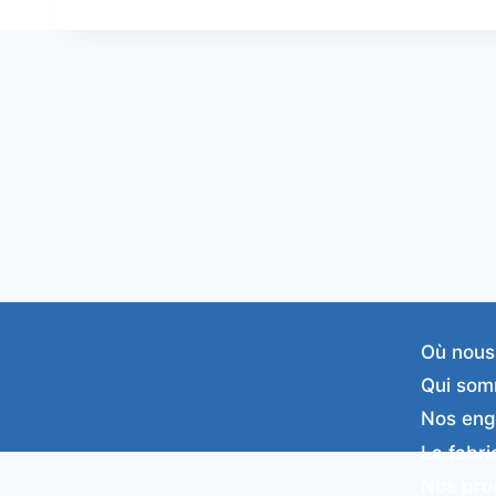
Où nous
Qui som
Nos en
La fabri
Nos pro