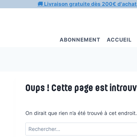
Aller
🚚 Livraison gratuite dès 200€ d'achat
au
contenu
ABONNEMENT
ACCUEIL
Oups ! Cette page est introuv
On dirait que rien n’a été trouvé à cet endroi
Rechercher :