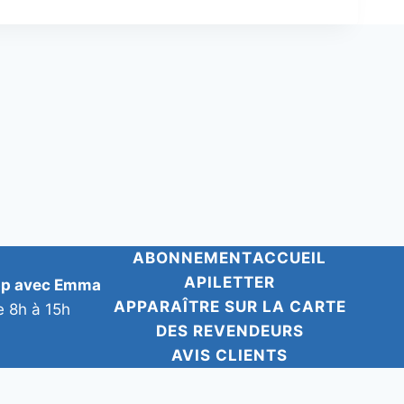
ABONNEMENT
ACCUEIL
APILETTER
pp avec Emma
APPARAÎTRE SUR LA CARTE
e 8h à 15h
DES REVENDEURS
AVIS CLIENTS