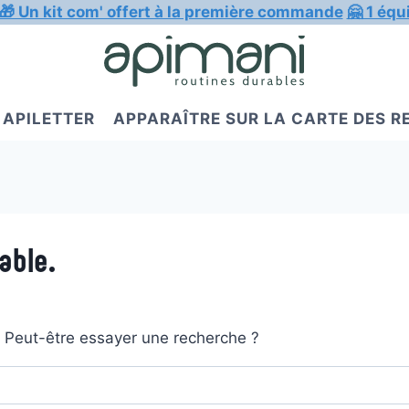
🎁 Un kit com' offert à la première commande
🤗 1 équ
APILETTER
APPARAÎTRE SUR LA CARTE DES 
able.
t. Peut-être essayer une recherche ?