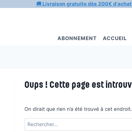
Aller
🚚 Livraison gratuite dès 200€ d'achat
au
contenu
ABONNEMENT
ACCUEIL
Oups ! Cette page est introuv
On dirait que rien n’a été trouvé à cet endroi
Rechercher :