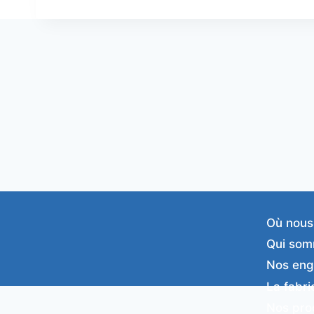
Où nous
Qui som
Nos en
La fabri
Nos pro