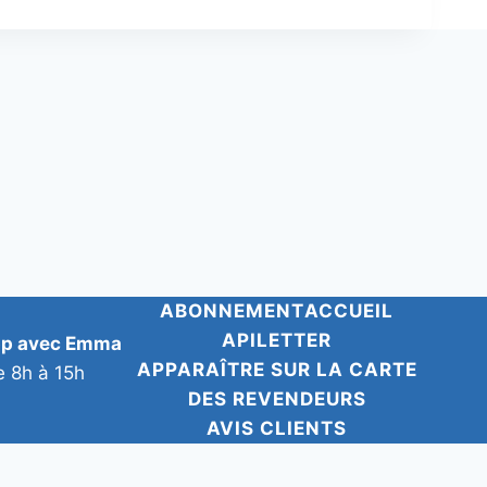
ABONNEMENT
ACCUEIL
APILETTER
pp avec Emma
APPARAÎTRE SUR LA CARTE
e 8h à 15h
DES REVENDEURS
AVIS CLIENTS