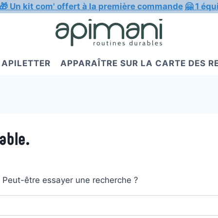
🎁 Un kit com' offert à la première commande
🤗 1 équ
APILETTER
APPARAÎTRE SUR LA CARTE DES 
able.
t. Peut-être essayer une recherche ?