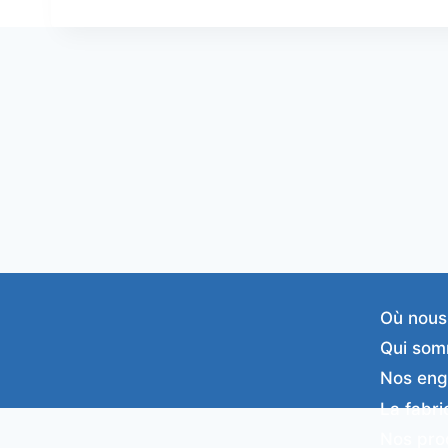
Où nous
Qui som
Nos en
La fabri
Nos pro