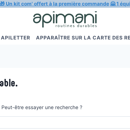
🎁 Un kit com' offert à la première commande
🤗 1 équ
APILETTER
APPARAÎTRE SUR LA CARTE DES 
able.
t. Peut-être essayer une recherche ?