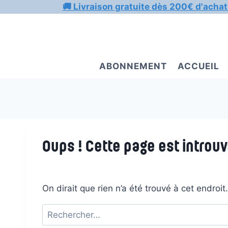
Aller
🚚 Livraison gratuite dès 200€ d'achat
au
contenu
ABONNEMENT
ACCUEIL
Oups ! Cette page est introuv
On dirait que rien n’a été trouvé à cet endroi
Rechercher :