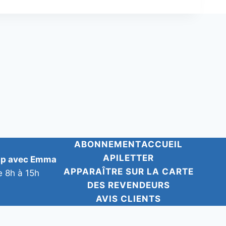
ABONNEMENT
ACCUEIL
APILETTER
pp avec Emma
APPARAÎTRE SUR LA CARTE
e 8h à 15h
DES REVENDEURS
AVIS CLIENTS