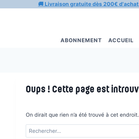
Aller
🚚 Livraison gratuite dès 200€ d'achat
au
contenu
ABONNEMENT
ACCUEIL
Oups ! Cette page est introuv
On dirait que rien n’a été trouvé à cet endroi
Rechercher :