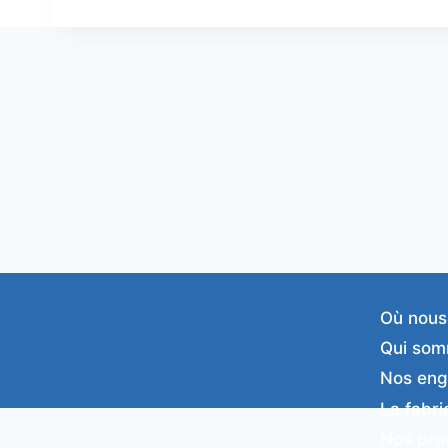
Où nous
Qui som
Nos en
La fabri
Nos pro