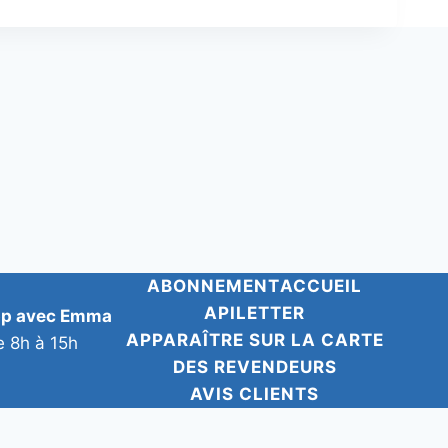
ABONNEMENT
ACCUEIL
APILETTER
pp avec Emma
APPARAÎTRE SUR LA CARTE
e 8h à 15h
DES REVENDEURS
AVIS CLIENTS