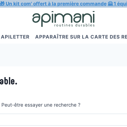
🎁 Un kit com' offert à la première commande
🤗 1 équ
APILETTER
APPARAÎTRE SUR LA CARTE DES 
able.
t. Peut-être essayer une recherche ?