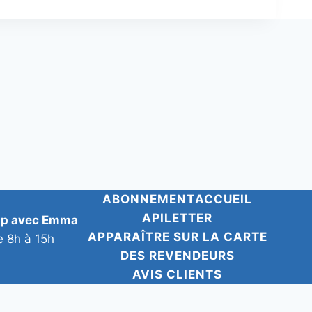
ABONNEMENT
ACCUEIL
APILETTER
pp avec Emma
APPARAÎTRE SUR LA CARTE
e 8h à 15h
DES REVENDEURS
AVIS CLIENTS