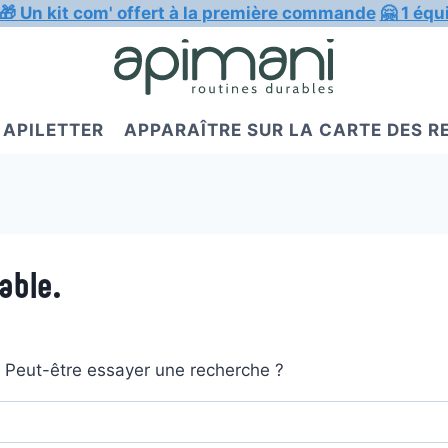
🎁 Un kit com' offert à la première commande
🤗 1 équ
APILETTER
APPARAÎTRE SUR LA CARTE DES 
able.
t. Peut-être essayer une recherche ?