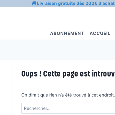
Aller
🚚 Livraison gratuite dès 200€ d'achat
au
contenu
ABONNEMENT
ACCUEIL
Oups ! Cette page est introuv
On dirait que rien n’a été trouvé à cet endroi
Rechercher :