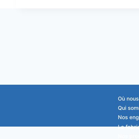
Où nous
Qui som
Nos en
La fabri
Nos pro