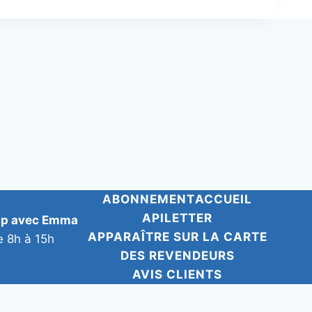
ABONNEMENT
ACCUEIL
APILETTER
pp avec Emma
APPARAÎTRE SUR LA CARTE
e 8h à 15h
DES REVENDEURS
AVIS CLIENTS