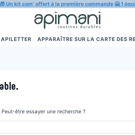
🎁 Un kit com' offert à la première commande
🤗 1 équ
APILETTER
APPARAÎTRE SUR LA CARTE DES 
able.
t. Peut-être essayer une recherche ?