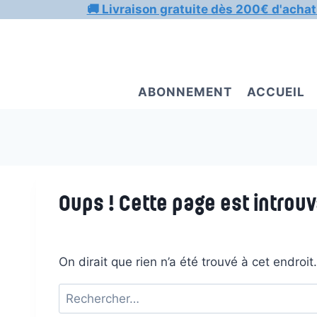
Aller
🚚 Livraison gratuite dès 200€ d'achat
au
contenu
ABONNEMENT
ACCUEIL
Oups ! Cette page est introuv
On dirait que rien n’a été trouvé à cet endroi
Rechercher :