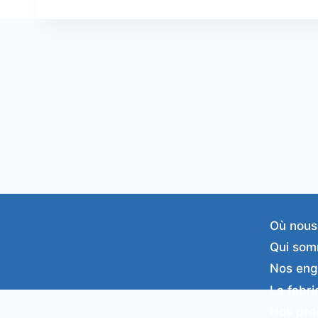
Où nous
Qui som
Nos en
La fabri
Nos pro