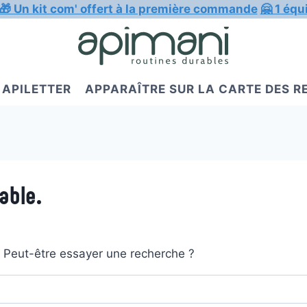
🎁 Un kit com' offert à la première commande
🤗 1 équ
APILETTER
APPARAÎTRE SUR LA CARTE DES 
able.
t. Peut-être essayer une recherche ?