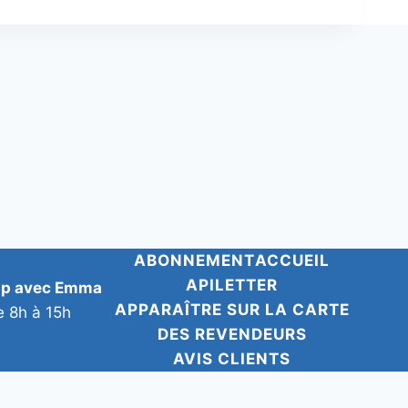
ABONNEMENT
ACCUEIL
APILETTER
pp avec Emma
APPARAÎTRE SUR LA CARTE
e 8h à 15h
DES REVENDEURS
AVIS CLIENTS