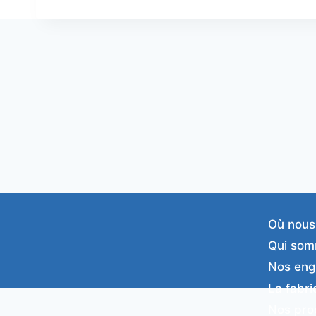
Où nous
Qui som
Nos en
La fabri
Nos pro