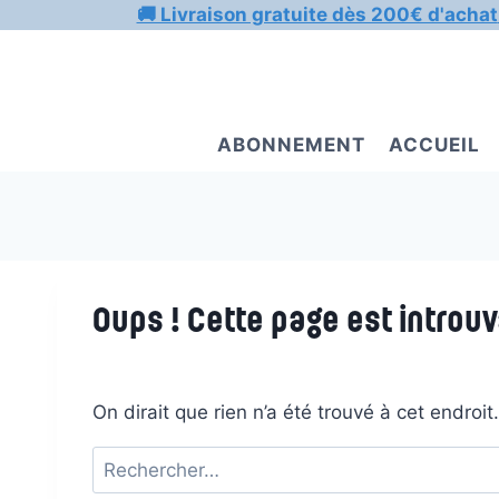
Aller
🚚 Livraison gratuite dès 200€ d'achat
au
contenu
ABONNEMENT
ACCUEIL
Oups ! Cette page est introuv
On dirait que rien n’a été trouvé à cet endroi
Rechercher :