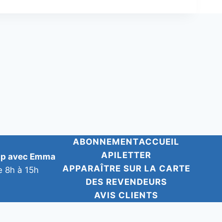
ABONNEMENT
ACCUEIL
APILETTER
pp avec Emma
APPARAÎTRE SUR LA CARTE
e 8h à 15h
DES REVENDEURS
AVIS CLIENTS