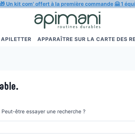
🎁 Un kit com' offert à la première commande
🤗 1 équ
APILETTER
APPARAÎTRE SUR LA CARTE DES 
able.
t. Peut-être essayer une recherche ?