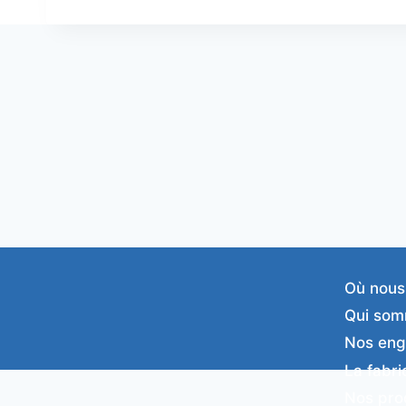
Où nous
Qui som
Nos en
La fabri
Nos pro