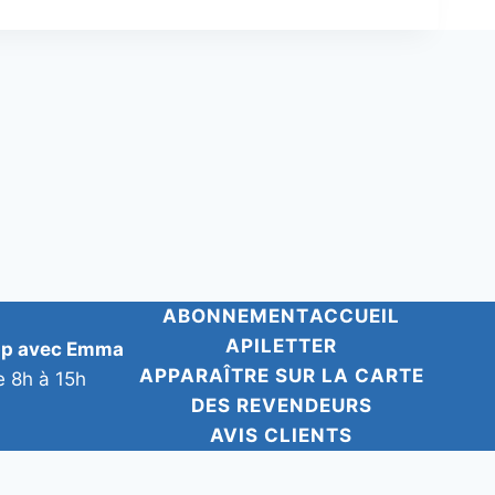
ABONNEMENT
ACCUEIL
APILETTER
pp avec Emma
APPARAÎTRE SUR LA CARTE
e 8h à 15h
DES REVENDEURS
AVIS CLIENTS