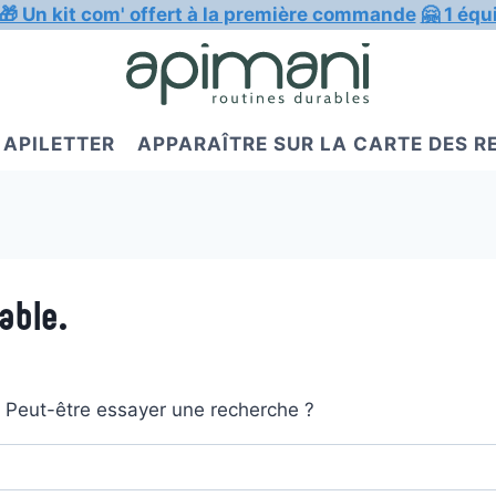
🎁 Un kit com' offert à la première commande
🤗 1 équ
APILETTER
APPARAÎTRE SUR LA CARTE DES 
able.
t. Peut-être essayer une recherche ?