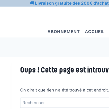
Aller
🚚 Livraison gratuite dès 200€ d'achat
au
contenu
ABONNEMENT
ACCUEIL
Oups ! Cette page est introuv
On dirait que rien n’a été trouvé à cet endroi
Rechercher :