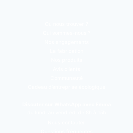
Où nous trouver ?
Qui sommes-nous ?
Nos engagements
La fabrication
Nos produits
Avis clients
Communauté
Cadeau d’entreprise écologique
Discuter sur WhatsApp avec Emma
du lundi au vendredi de 8h à 15h
Nous contacter
Questions fréquentes