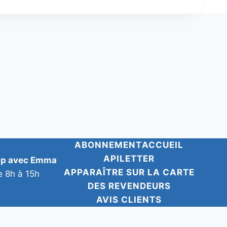
ABONNEMENT
ACCUEIL
APILETTER
pp avec Emma
APPARAÎTRE SUR LA CARTE
e 8h à 15h
DES REVENDEURS
AVIS CLIENTS