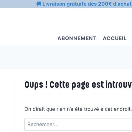
Aller
🚚 Livraison gratuite dès 200€ d'achat
au
contenu
ABONNEMENT
ACCUEIL
Oups ! Cette page est introuv
On dirait que rien n’a été trouvé à cet endroi
Rechercher :