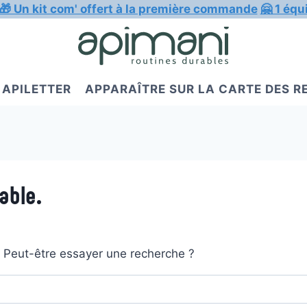
🎁 Un kit com' offert à la première commande
🤗 1 équ
APILETTER
APPARAÎTRE SUR LA CARTE DES 
able.
t. Peut-être essayer une recherche ?