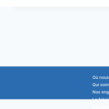
Où nous
Qui som
Nos en
La fabri
Nos pro