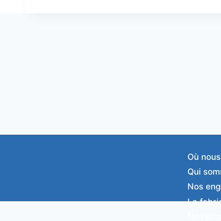
Où nous
Qui som
Nos en
La fabri
Nos pro