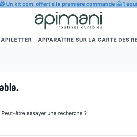
🎁 Un kit com' offert à la première commande
🤗 1 équ
APILETTER
APPARAÎTRE SUR LA CARTE DES 
able.
t. Peut-être essayer une recherche ?