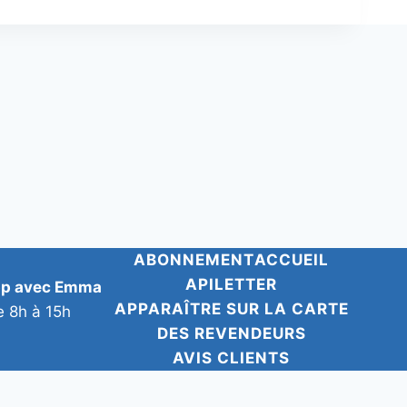
ABONNEMENT
ACCUEIL
APILETTER
pp avec Emma
APPARAÎTRE SUR LA CARTE
e 8h à 15h
DES REVENDEURS
AVIS CLIENTS