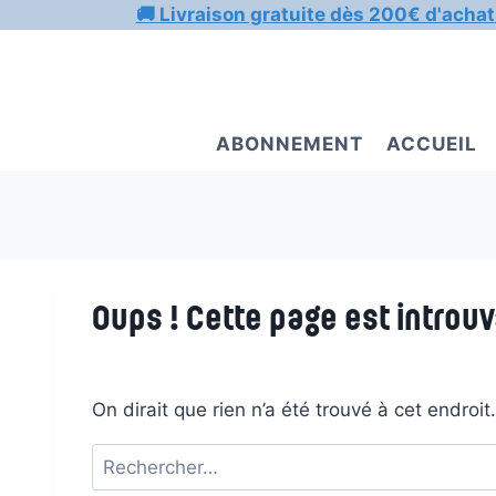
Aller
🚚 Livraison gratuite dès 200€ d'achat
au
contenu
ABONNEMENT
ACCUEIL
Oups ! Cette page est introuv
On dirait que rien n’a été trouvé à cet endroi
Rechercher :