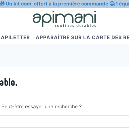
🎁 Un kit com' offert à la première commande
🤗 1 équ
APILETTER
APPARAÎTRE SUR LA CARTE DES 
able.
t. Peut-être essayer une recherche ?