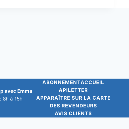
ABONNEMENT
ACCUEIL
APILETTER
pp avec Emma
APPARAÎTRE SUR LA CARTE
e 8h à 15h
DES REVENDEURS
AVIS CLIENTS