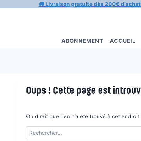
Aller
🚚 Livraison gratuite dès 200€ d'achat
au
contenu
ABONNEMENT
ACCUEIL
Oups ! Cette page est introuv
On dirait que rien n’a été trouvé à cet endroi
Rechercher :