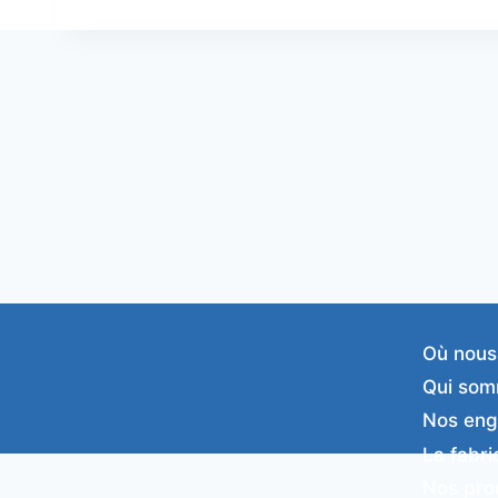
Où nous
Qui som
Nos en
La fabri
Nos pro