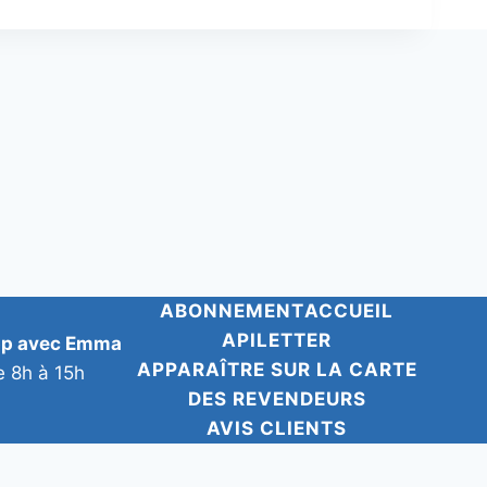
ABONNEMENT
ACCUEIL
APILETTER
pp avec Emma
APPARAÎTRE SUR LA CARTE
e 8h à 15h
DES REVENDEURS
AVIS CLIENTS