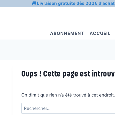
Aller
🚚 Livraison gratuite dès 200€ d'achat
au
contenu
ABONNEMENT
ACCUEIL
Oups ! Cette page est introuv
On dirait que rien n’a été trouvé à cet endroi
Rechercher :