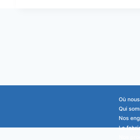
Où nous
Qui som
Nos en
La fabri
Nos pro