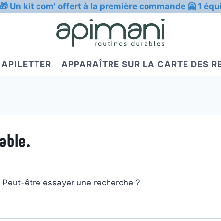
🎁 Un kit com' offert à la première commande
🤗 1 équ
APILETTER
APPARAÎTRE SUR LA CARTE DES 
able.
t. Peut-être essayer une recherche ?