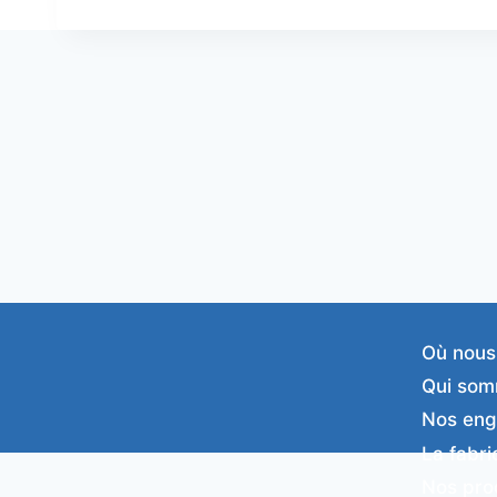
Où nous
Qui som
Nos en
La fabri
Nos pro