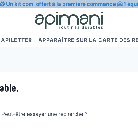
🎁 Un kit com' offert à la première commande
🤗 1 équ
APILETTER
APPARAÎTRE SUR LA CARTE DES 
able.
t. Peut-être essayer une recherche ?