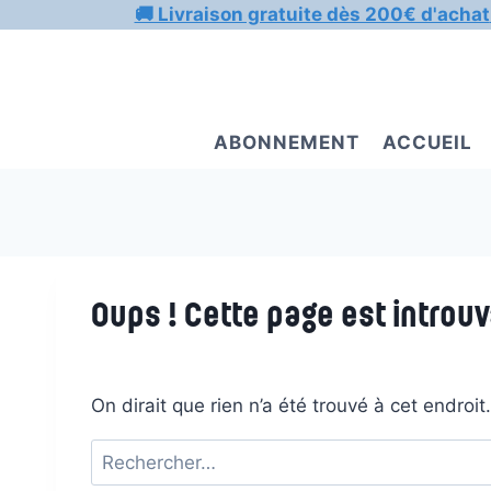
Aller
🚚 Livraison gratuite dès 200€ d'achat
au
contenu
ABONNEMENT
ACCUEIL
Oups ! Cette page est introuv
On dirait que rien n’a été trouvé à cet endroi
Rechercher :