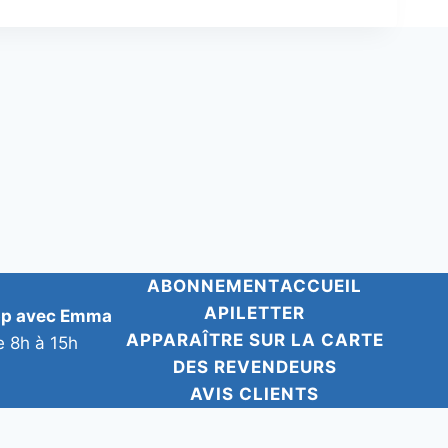
ABONNEMENT
ACCUEIL
APILETTER
pp avec Emma
APPARAÎTRE SUR LA CARTE
e 8h à 15h
DES REVENDEURS
AVIS CLIENTS