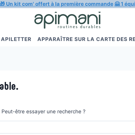
🎁 Un kit com' offert à la première commande
🤗 1 équ
APILETTER
APPARAÎTRE SUR LA CARTE DES 
able.
t. Peut-être essayer une recherche ?