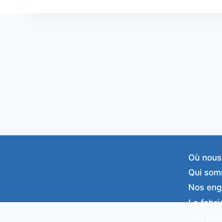
Où nous
Qui som
Nos en
La fabri
Nos pro