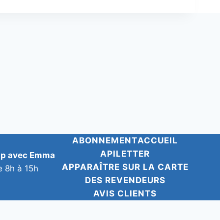
ABONNEMENT
ACCUEIL
APILETTER
pp avec Emma
APPARAÎTRE SUR LA CARTE
e 8h à 15h
DES REVENDEURS
AVIS CLIENTS