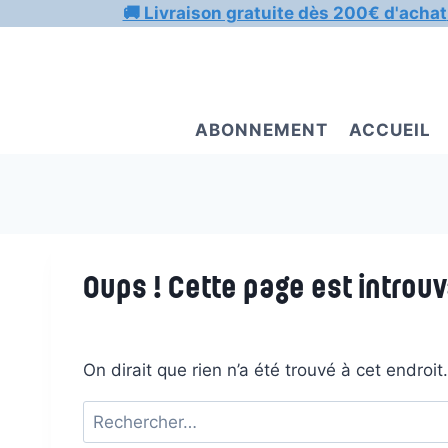
Aller
🚚 Livraison gratuite dès 200€ d'achat
au
contenu
ABONNEMENT
ACCUEIL
Oups ! Cette page est introuv
On dirait que rien n’a été trouvé à cet endroi
Rechercher :