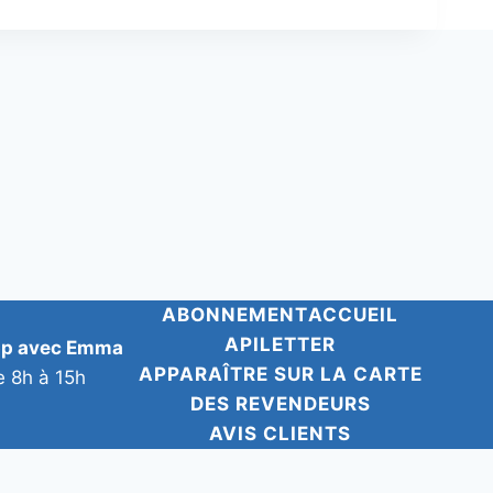
ABONNEMENT
ACCUEIL
APILETTER
pp avec Emma
APPARAÎTRE SUR LA CARTE
e 8h à 15h
DES REVENDEURS
AVIS CLIENTS