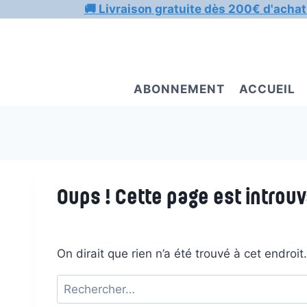
Aller
🚚 Livraison gratuite dès 200€ d'achat
au
contenu
ABONNEMENT
ACCUEIL
Oups ! Cette page est introuv
On dirait que rien n’a été trouvé à cet endroi
Rechercher :