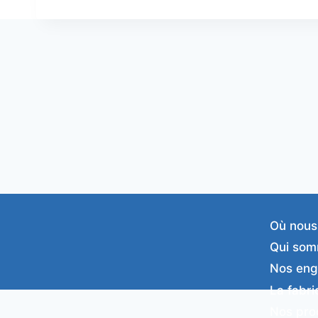
Où nous
Qui som
Nos en
La fabri
Nos pro