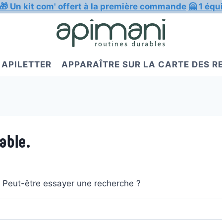
🎁 Un kit com' offert à la première commande
🤗 1 équ
APILETTER
APPARAÎTRE SUR LA CARTE DES 
able.
t. Peut-être essayer une recherche ?