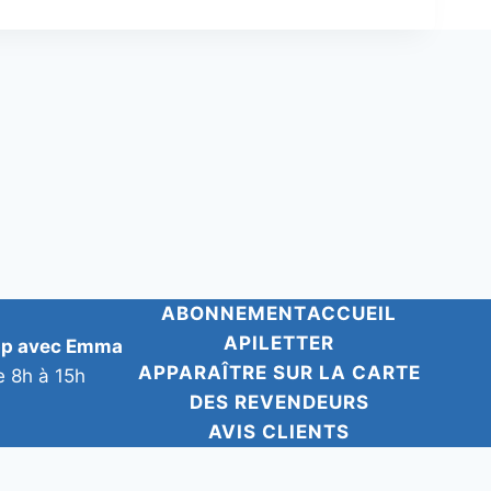
ABONNEMENT
ACCUEIL
APILETTER
pp avec Emma
APPARAÎTRE SUR LA CARTE
e 8h à 15h
DES REVENDEURS
AVIS CLIENTS