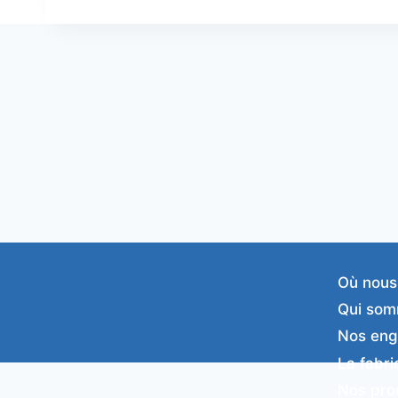
Où nous
Qui som
Nos en
La fabri
Nos pro