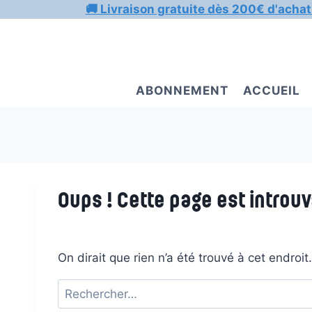
Aller
🚚 Livraison gratuite dès 200€ d'achat
au
contenu
ABONNEMENT
ACCUEIL
Oups ! Cette page est introuv
On dirait que rien n’a été trouvé à cet endroi
Rechercher :