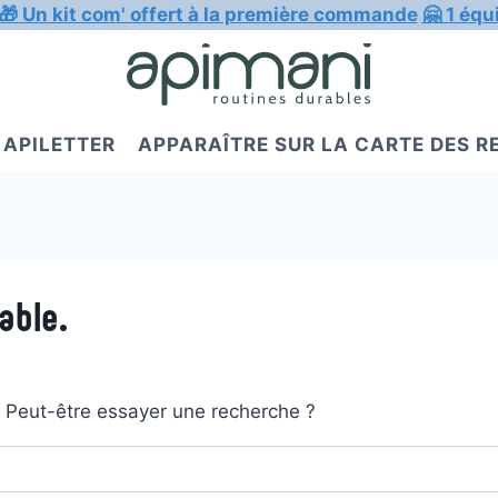
🎁 Un kit com' offert à la première commande
🤗 1 équ
APILETTER
APPARAÎTRE SUR LA CARTE DES 
able.
t. Peut-être essayer une recherche ?