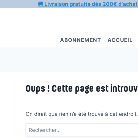
Aller
🚚 Livraison gratuite dès 200€ d'achat
au
contenu
ABONNEMENT
ACCUEIL
Oups ! Cette page est introuv
On dirait que rien n’a été trouvé à cet endroi
Rechercher :