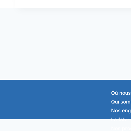
Où nous
Qui som
Nos en
La fabri
Nos pro