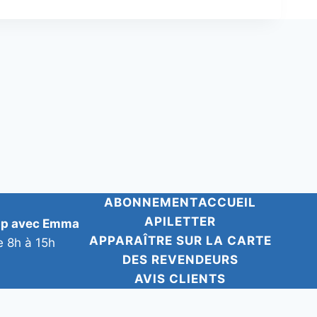
ABONNEMENT
ACCUEIL
APILETTER
pp avec Emma
APPARAÎTRE SUR LA CARTE
e 8h à 15h
DES REVENDEURS
AVIS CLIENTS