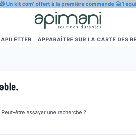
🎁 Un kit com' offert à la première commande
🤗 1 équ
APILETTER
APPARAÎTRE SUR LA CARTE DES 
able.
t. Peut-être essayer une recherche ?