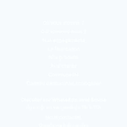
Où nous trouver ?
Qui sommes-nous ?
Nos engagements
La fabrication
Nos produits
Avis clients
Communauté
Cadeau d’entreprise écologique
Discuter sur WhatsApp avec Emma
du lundi au vendredi de 8h à 15h
Nous contacter
Questions fréquentes