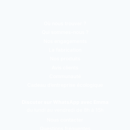
Où nous trouver ?
Qui sommes-nous ?
Nos engagements
La fabrication
Nos produits
Avis clients
Communauté
Cadeau d’entreprise écologique
Discuter sur WhatsApp avec Emma
du lundi au vendredi de 8h à 15h
Nous contacter
Questions fréquentes