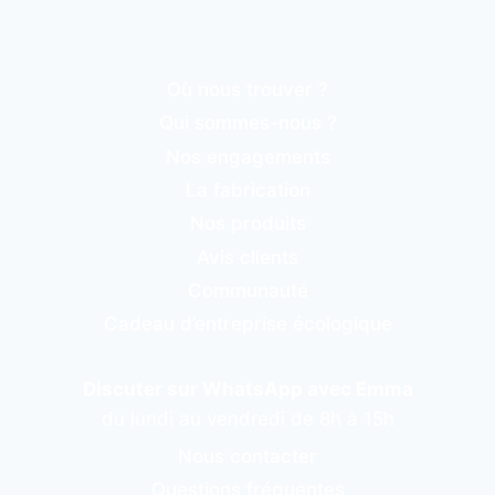
Où nous trouver ?
Qui sommes-nous ?
Nos engagements
La fabrication
Nos produits
Avis clients
Communauté
Cadeau d’entreprise écologique
Discuter sur WhatsApp avec Emma
du lundi au vendredi de 8h à 15h
Nous contacter
Questions fréquentes