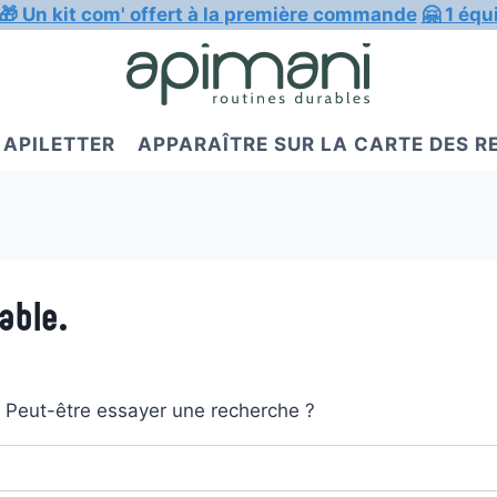
🎁 Un kit com' offert à la première commande
🤗 1 équ
APILETTER
APPARAÎTRE SUR LA CARTE DES 
able.
t. Peut-être essayer une recherche ?