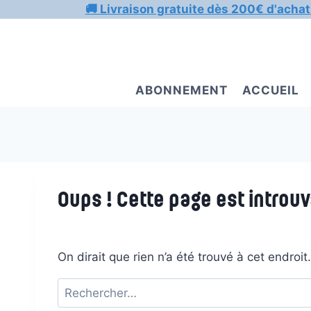
Aller
🚚 Livraison gratuite dès 200€ d'achat
au
contenu
ABONNEMENT
ACCUEIL
Oups ! Cette page est introuv
On dirait que rien n’a été trouvé à cet endroi
Rechercher :