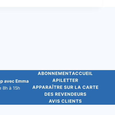
ABONNEMENT
ACCUEIL
APILETTER
pp avec Emma
APPARAÎTRE SUR LA CARTE
e 8h à 15h
DES REVENDEURS
AVIS CLIENTS