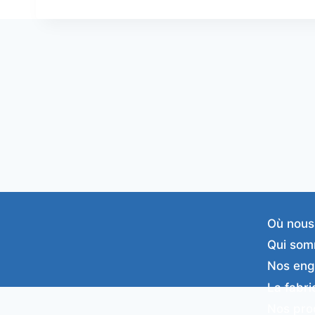
Où nous
Qui som
Nos en
La fabri
Nos pro