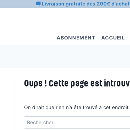
Aller
🚚 Livraison gratuite dès 200€ d'achat
au
contenu
ABONNEMENT
ACCUEIL
Oups ! Cette page est introuv
On dirait que rien n’a été trouvé à cet endroi
Rechercher :