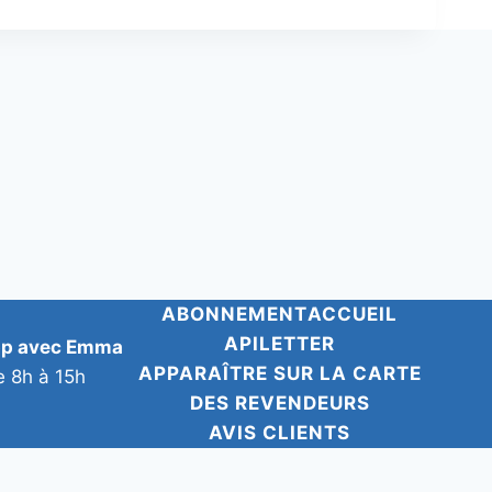
ABONNEMENT
ACCUEIL
APILETTER
pp avec Emma
APPARAÎTRE SUR LA CARTE
e 8h à 15h
DES REVENDEURS
AVIS CLIENTS