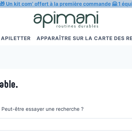
🎁 Un kit com' offert à la première commande
🤗 1 équ
APILETTER
APPARAÎTRE SUR LA CARTE DES 
able.
t. Peut-être essayer une recherche ?