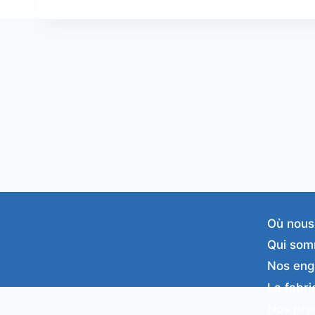
Où nous
Qui som
Nos en
La fabri
Nos pro