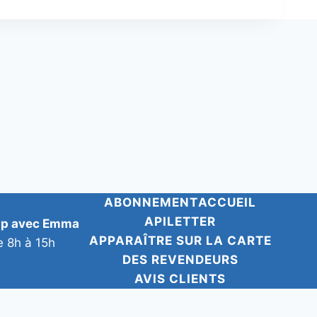
ABONNEMENT
ACCUEIL
APILETTER
pp avec Emma
APPARAÎTRE SUR LA CARTE
e 8h à 15h
DES REVENDEURS
AVIS CLIENTS