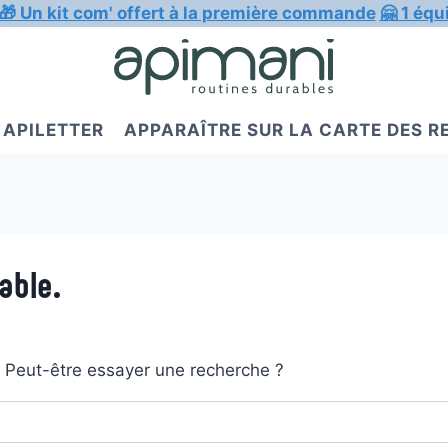
🎁 Un kit com' offert à la première commande
🤗 1 équ
APILETTER
APPARAÎTRE SUR LA CARTE DES 
able.
t. Peut-être essayer une recherche ?