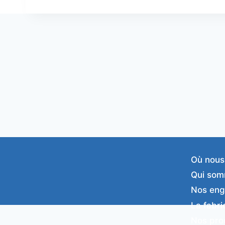
Où nous
Qui som
Nos en
La fabri
Nos pro