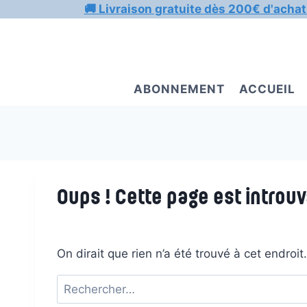
Aller
🚚 Livraison gratuite dès 200€ d'achat
au
contenu
ABONNEMENT
ACCUEIL
Oups ! Cette page est introuv
On dirait que rien n’a été trouvé à cet endroi
Rechercher :