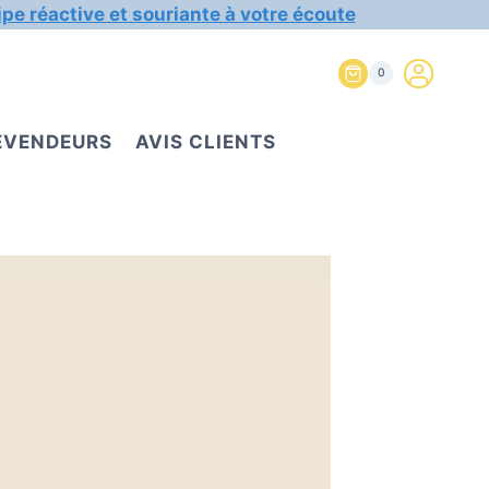
ipe réactive et souriante à votre écoute
0
REVENDEURS
AVIS CLIENTS