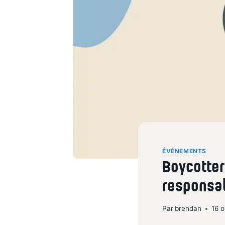
ÉVÉNEMENTS
Boycotter
responsa
Par
brendan
16 