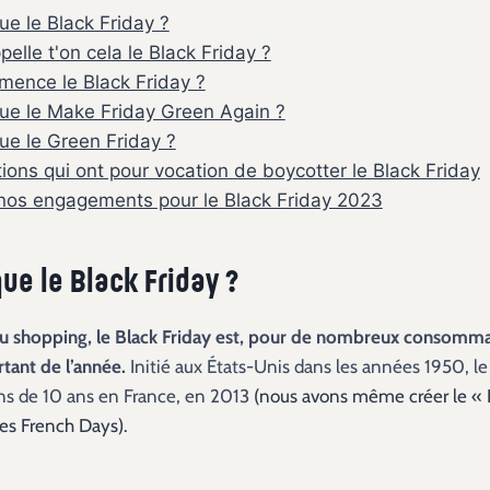
ue le Black Friday ?
elle t'on cela le Black Friday ?
ence le Black Friday ?
ue le Make Friday Green Again ?
ue le Green Friday ?
tions qui ont pour vocation de boycotter le Black Friday
nos engagements pour le Black Friday 2023
ue le Black Friday ?
 shopping, le Black Friday est, pour de nombreux consommate
rtant de l’année.
Initié aux États-Unis dans les années 1950, le 
oins de 10 ans en France, en 2013
(nous avons même créer le « Bl
les French Days).