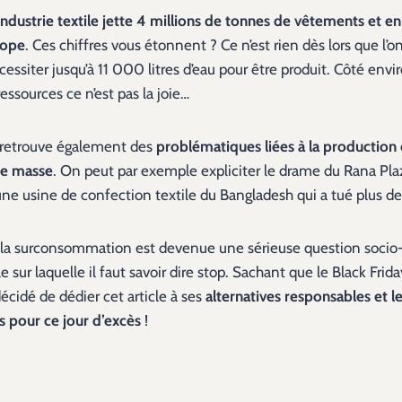
’industrie textile jette 4 millions de tonnes de vêtements et en
rope
. Ces chiffres vous étonnent ? Ce n’est rien dès lors que l’
cessiter jusqu’à 11 000 litres d’eau pour être produit. Côté en
ssources ce n’est pas la joie…
 retrouve également des
problématiques liées à la production 
e masse
. On peut par exemple expliciter le drame du Rana Pla
ne usine de confection textile du Bangladesh qui a tué plus d
t, la surconsommation est devenue une sérieuse question socio
ur laquelle il faut savoir dire stop. Sachant que le Black Frida
écidé de dédier cet article à ses
alternatives responsables et 
 pour ce jour d’excès
!