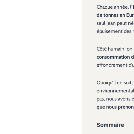
Chaque année,
l
de tonnes en Eu
seul jean peut né
épuisement des re
Côté humain, on
consommation d
effondrement d’u
Quoiqu’il en soi
environnementale s
pas, nous avons d
que nous prenons
Sommaire