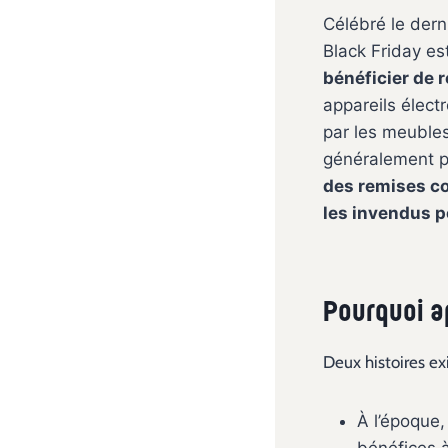
Célébré le dern
Black Friday es
bénéficier de 
appareils élect
par les meubles
généralement p
des remises c
les invendus 
Pourquoi ap
Deux histoires ex
À l’époque,