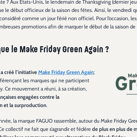
te ? Aux États-Unis, le lendemain de Thanksgiving (dernier je
le début officieux de la saison des fêtes. Ainsi, le vendredi qu
considéré comme un jour férié non officiel. Pour l’occasion, le
mbreuses promotions afin de marquer le début de la saison de 
que le Make Friday Green Again ?
a créé l’initiative
Make Friday Green Again
;
érençant les marques qui ne participent
ay. Ce mouvement a réuni, à sa création,
çaises engagées contre la
 et la surproduction
.
nnée, la marque FAGUO rassemble, autour du Make Friday Gree
 collectif ne fait que s’agrandir et fédère
de plus en plus de 