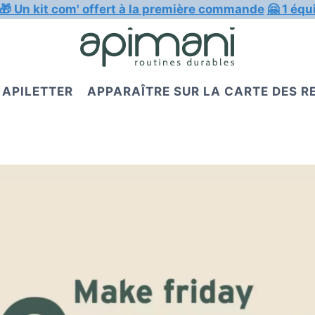
🎁 Un kit com' offert à la première commande
🤗 1 équ
APILETTER
APPARAÎTRE SUR LA CARTE DES 