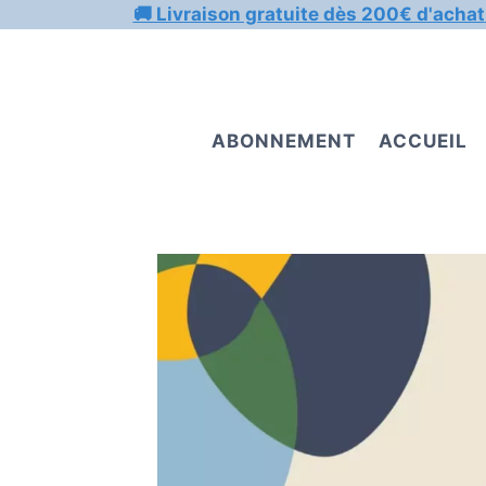
Aller
🚚 Livraison gratuite dès 200€ d'achat
au
contenu
ABONNEMENT
ACCUEIL