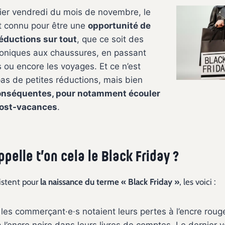
ier vendredi du mois de novembre, le
t connu pour être une
opportunité de
réductions sur tout
, que ce soit des
roniques aux chaussures, en passant
 ou encore les voyages. Et ce n’est
as de petites réductions, mais bien
onséquentes, pour notamment écouler
post-vacances
.
pelle t’on cela le Black Friday ?
istent pour
la naissance du terme « Black Friday »
, les voici :
 les commerçant·e·s notaient leurs pertes à l’encre rouge