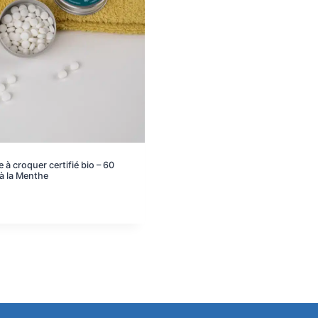
e à croquer certifié bio – 60
 à la Menthe