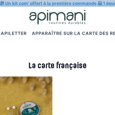
🎁 Un kit com' offert à la première commande
🤗 1 équ
APILETTER
APPARAÎTRE SUR LA CARTE DES 
La carte française