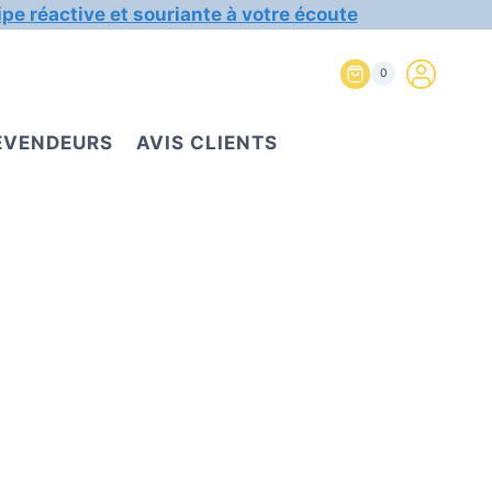
ipe réactive et souriante à votre écoute
0
REVENDEURS
AVIS CLIENTS