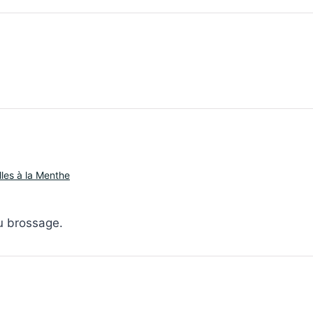
illes à la Menthe
u brossage.