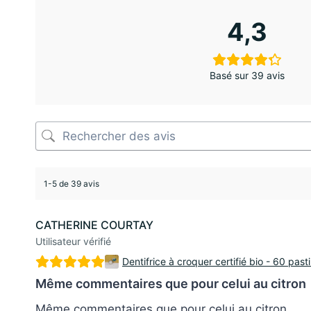
4,3
Basé sur 39 avis
1-5 de 39 avis
CATHERINE COURTAY
Utilisateur vérifié
Dentifrice à croquer certifié bio - 60 past
Même commentaires que pour celui au citron
Même commentaires que pour celui au citron.