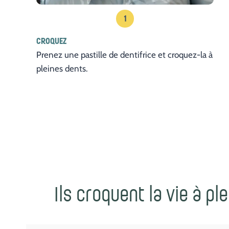
1
CROQUEZ
Prenez une pastille de dentifrice et croquez-la à
pleines dents.
Ils croquent la vie à pl