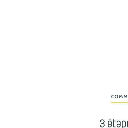
COMM
3 étap