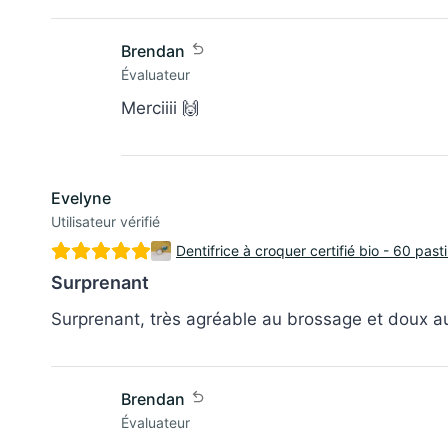
Brendan
Évaluateur
Merciiii 🙌
Evelyne
Utilisateur vérifié
Dentifrice à croquer certifié bio - 60 past
Surprenant
Surprenant, très agréable au brossage et doux a
Brendan
Évaluateur