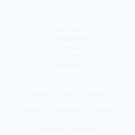
Où nous trouver ?
Qui sommes-nous ?
Nos engagements
La fabrication
Nos produits
Avis clients
Communauté
Cadeau d’entreprise écologique
Discuter sur WhatsApp avec Emma
du lundi au vendredi de 8h à 15h
Nous contacter
Questions fréquentes