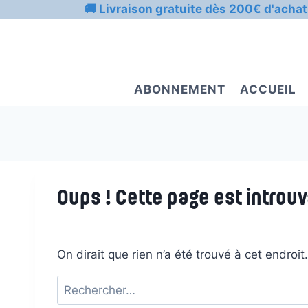
Aller
🚚 Livraison gratuite dès 200€ d'achat
au
contenu
ABONNEMENT
ACCUEIL
Oups ! Cette page est introuv
On dirait que rien n’a été trouvé à cet endroi
Rechercher :