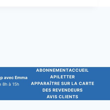
ABONNEMENT
ACCUEIL
APILETTER
pp avec Emma
APPARAÎTRE SUR LA CARTE
e 8h à 15h
DES REVENDEURS
AVIS CLIENTS