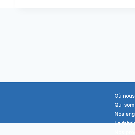
Où nous
Qui som
Nos en
La fabri
Nos pro