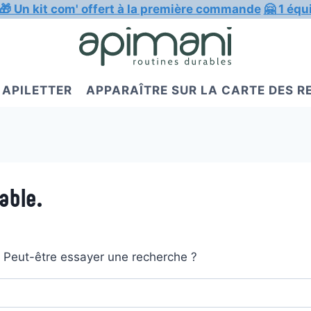
🎁 Un kit com' offert à la première commande
🤗 1 équ
APILETTER
APPARAÎTRE SUR LA CARTE DES 
able.
t. Peut-être essayer une recherche ?