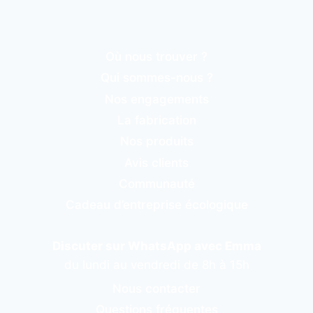
Où nous trouver ?
Qui sommes-nous ?
Nos engagements
La fabrication
Nos produits
Avis clients
Communauté
Cadeau d’entreprise écologique
Discuter sur WhatsApp avec Emma
du lundi au vendredi de 8h à 15h
Nous contacter
Questions fréquentes