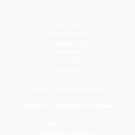
Où nous trouver ?
Qui sommes-nous ?
Nos engagements
La fabrication
Nos produits
Avis clients
Communauté
Cadeau d’entreprise écologique
Discuter sur WhatsApp avec Emma
du lundi au vendredi de 8h à 15h
Nous contacter
Questions fréquentes