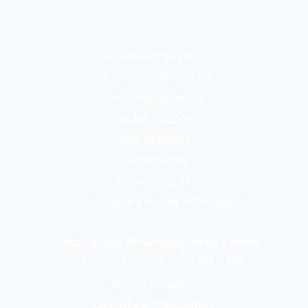
Où nous trouver ?
Qui sommes-nous ?
Nos engagements
La fabrication
Nos produits
Avis clients
Communauté
Cadeau d’entreprise écologique
Discuter sur WhatsApp avec Emma
du lundi au vendredi de 8h à 15h
Nous contacter
Questions fréquentes