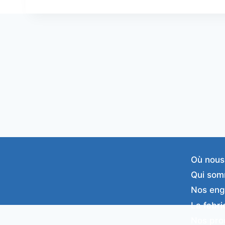
Où nous
Qui som
Nos en
La fabri
Nos pro