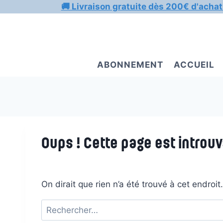
Aller
🚚 Livraison gratuite dès 200€ d'achat
au
contenu
ABONNEMENT
ACCUEIL
Oups ! Cette page est introuv
On dirait que rien n’a été trouvé à cet endroi
Rechercher :