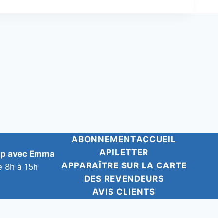
ABONNEMENT
ACCUEIL
APILETTER
pp avec Emma
APPARAÎTRE SUR LA CARTE
e 8h à 15h
DES REVENDEURS
AVIS CLIENTS