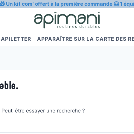
🎁 Un kit com' offert à la première commande
🤗 1 équ
APILETTER
APPARAÎTRE SUR LA CARTE DES 
able.
t. Peut-être essayer une recherche ?