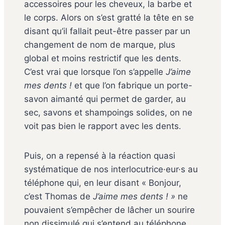
accessoires pour les cheveux, la barbe et
le corps. Alors on s’est gratté la tête en se
disant qu’il fallait peut-être passer par un
changement de nom de marque, plus
global et moins restrictif que les dents.
C’est vrai que lorsque l’on s’appelle
J’aime
mes dents !
et que l’on fabrique un porte-
savon aimanté qui permet de garder, au
sec, savons et shampoings solides, on ne
voit pas bien le rapport avec les dents
.
Puis, on a repensé à la réaction quasi
systématique de nos interlocutrice·eur·s au
téléphone qui, en leur disant « Bonjour,
c’est Thomas de
J’aime mes dents ! »
ne
pouvaient s’empêcher de lâcher un sourire
non dissimulé qui s’entend au téléphone.