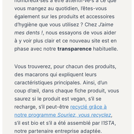
nombreux·ses à être attentif·ve·s à ce que
vous mangez au quotidien, l’êtes-vous
également sur les produits et accessoires
d’hygiène que vous utilisez ? Chez
J’aime
mes dents !
, nous essayons de vous aider
à y voir plus clair et ce nouveau site est en
phase avec notre
transparence
habituelle.
Vous trouverez, pour chacun des produits,
des macarons qui expliquent leurs
caractéristiques principales. Ainsi, d’un
coup d’œil, dans chaque fiche produit, vous
saurez si le produit est vegan, s’il se
recharge, s’il peut-être
recyclé grâce à
notre programme
Souriez, vous recyclez
,
s’il est bio et s’il a été assemblé par l
‘ISTA
,
notre partenaire entreprise adaptée.