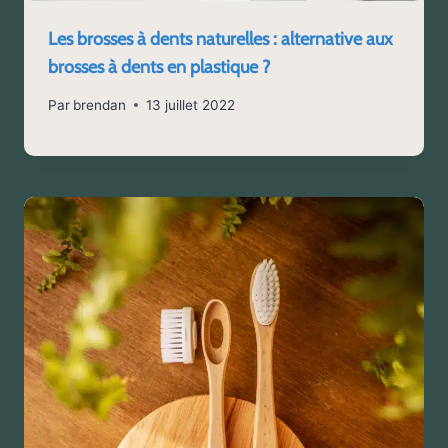
Les brosses à dents naturelles : alternative aux
brosses à dents en plastique ?
Par
brendan
13 juillet 2022