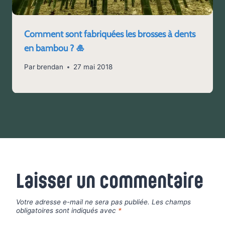
Comment sont fabriquées les brosses à dents
en bambou ? 🎍
Par
brendan
27 mai 2018
Laisser un commentaire
Votre adresse e-mail ne sera pas publiée.
Les champs
obligatoires sont indiqués avec
*