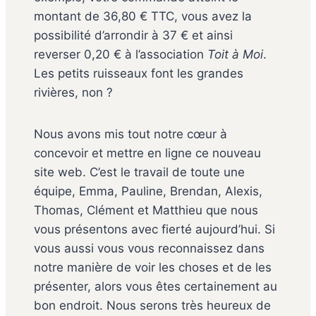
montant de 36,80 € TTC, vous avez la
possibilité d’arrondir à 37 € et ainsi
reverser 0,20 € à l’association
Toit à Moi
.
Les petits ruisseaux font les grandes
rivières, non ?
Nous avons mis tout notre cœur à
concevoir et mettre en ligne ce nouveau
site web. C’est le travail de toute une
équipe, Emma, Pauline, Brendan, Alexis,
Thomas, Clément et Matthieu que nous
vous présentons avec fierté aujourd’hui. Si
vous aussi vous vous reconnaissez dans
notre manière de voir les choses et de les
présenter, alors vous êtes certainement au
bon endroit. Nous serons très heureux de