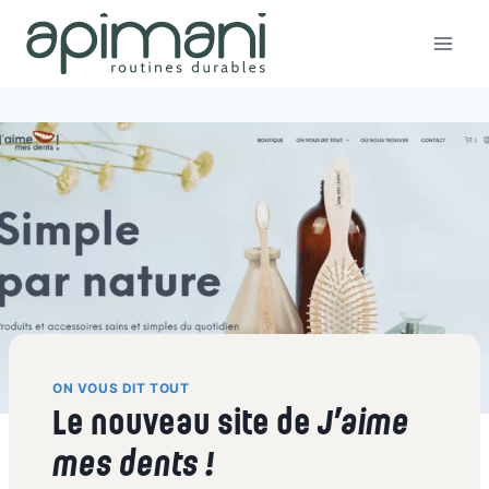
Aller
au
contenu
ON VOUS DIT TOUT
Le nouveau site de
J’aime
mes dents !