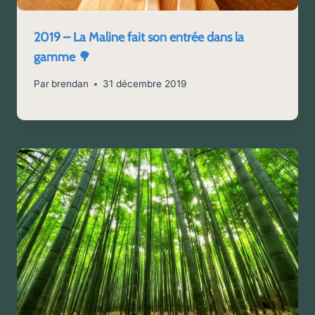
2019 – La Maline fait son entrée dans la
gamme 🌳
Par
brendan
31 décembre 2019