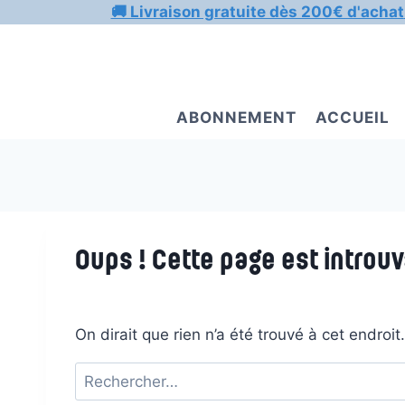
Aller
🚚 Livraison gratuite dès 200€ d'achat
au
contenu
ABONNEMENT
ACCUEIL
Oups ! Cette page est introuv
On dirait que rien n’a été trouvé à cet endroi
Rechercher :