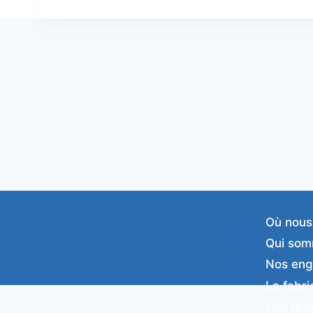
Où nous
Qui som
Nos en
La fabri
Nos pro