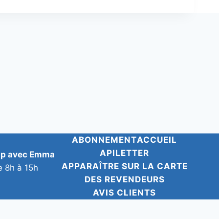
ABONNEMENT
ACCUEIL
APILETTER
pp avec Emma
APPARAÎTRE SUR LA CARTE
e 8h à 15h
DES REVENDEURS
AVIS CLIENTS