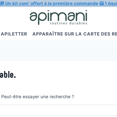
🎁 Un kit com' offert à la première commande
🤗 1 équ
APILETTER
APPARAÎTRE SUR LA CARTE DES 
able.
t. Peut-être essayer une recherche ?