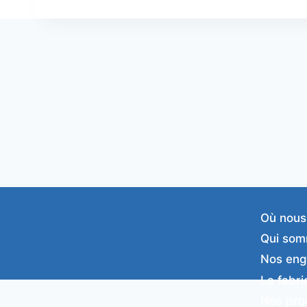
Où nous
Qui som
Nos en
La fabri
Nos pro