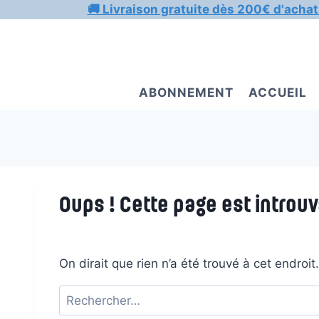
Aller
🚚 Livraison gratuite dès 200€ d'achat
au
contenu
ABONNEMENT
ACCUEIL
Oups ! Cette page est introuv
On dirait que rien n’a été trouvé à cet endroi
Rechercher :