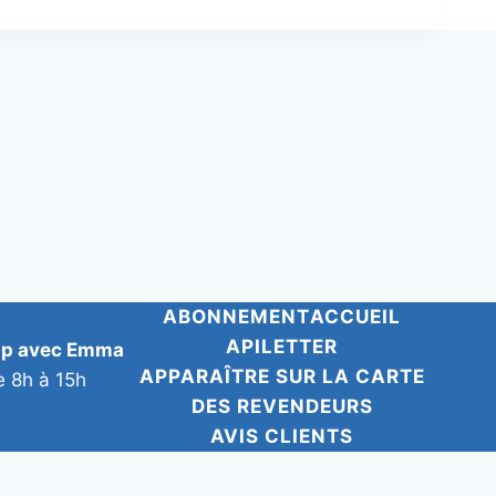
ABONNEMENT
ACCUEIL
APILETTER
pp avec Emma
APPARAÎTRE SUR LA CARTE
e 8h à 15h
DES REVENDEURS
AVIS CLIENTS