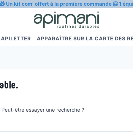
🎁 Un kit com' offert à la première commande
🤗 1 équ
APILETTER
APPARAÎTRE SUR LA CARTE DES 
able.
t. Peut-être essayer une recherche ?