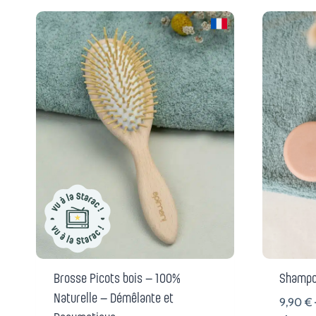
Brosse Picots bois – 100%
Shampoi
Naturelle – Démêlante et
9,90
€