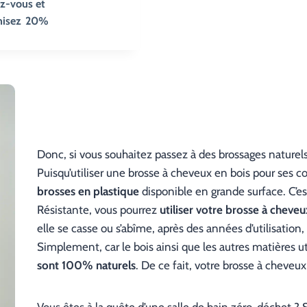
z-vous et
misez
20%
Donc, si vous souhaitez passez à des brossages naturels
Puisqu’utiliser une brosse à cheveux en bois pour ses c
brosses en plastique
disponible en grande surface. C’est
Résistante, vous pourrez
utiliser votre brosse à cheve
elle se casse ou s’abîme, après des années d’utilisation
Simplement, car le bois ainsi que les autres matières u
sont 100% naturels
. De ce fait, votre brosse à cheve
Vous êtes à la quête d’une salle de bain zéro-déchet ? 