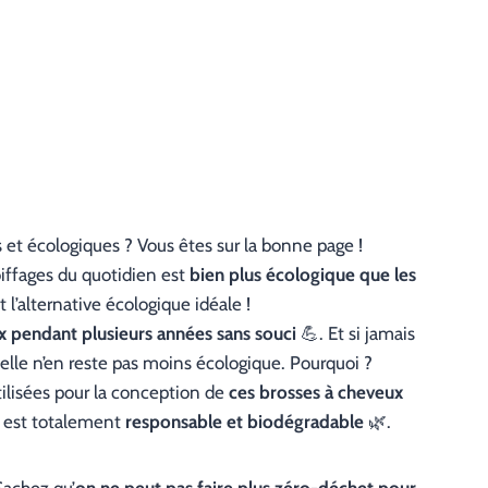
 et écologiques ? Vous êtes sur la bonne page !
oiffages du quotidien est
bien plus écologique que les
 l’alternative écologique idéale !
ux pendant plusieurs années sans souci
💪. Et si jamais
, elle n’en reste pas moins écologique. Pourquoi ?
tilisées pour la conception de
ces brosses à cheveux
ux est totalement
responsable et biodégradable
🌿.
Sachez qu’
on ne peut pas faire plus zéro-déchet pour