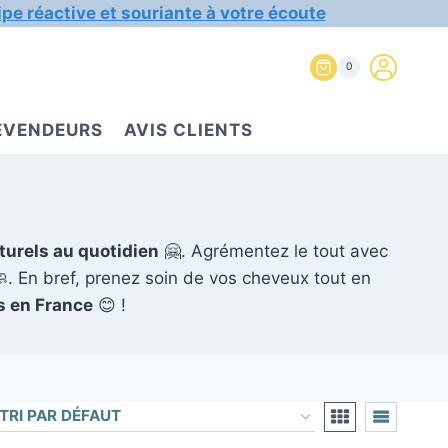
ipe réactive et souriante à votre écoute
0
REVENDEURS
AVIS CLIENTS
turels au quotidien
🤗. Agrémentez le tout avec
. En bref, prenez soin de vos cheveux tout en
s en France
😊 !