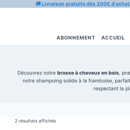
Aller
🚚 Livraison gratuite dès 200€ d'achat
au
contenu
ABONNEMENT
ACCUEIL
Découvrez notre
brosse à cheveux en bois
, pn
notre shampoing solide à la framboise, parfai
respectant la p
2 résultats affichés