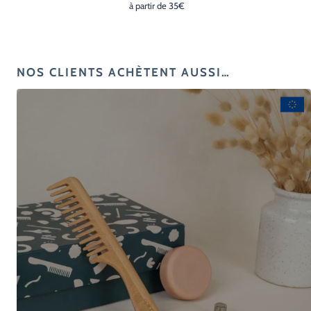
bouclés
à partir de 35€
NOS CLIENTS ACHÈTENT AUSSI…