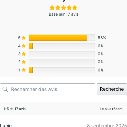
Basé sur 17 avis
5
88%
4
6%
3
0%
2
0%
1
6%
Recherche
1-5 de 17 avis
Lucie
8 septembre 2025