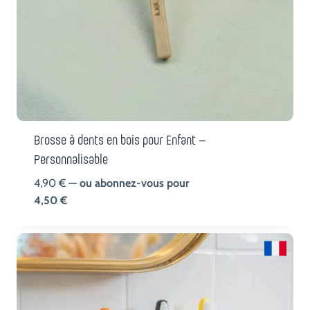
Brosse à dents en bois pour Enfant –
Personnalisable
4,90
€
—
ou abonnez-vous pour
4,50
€