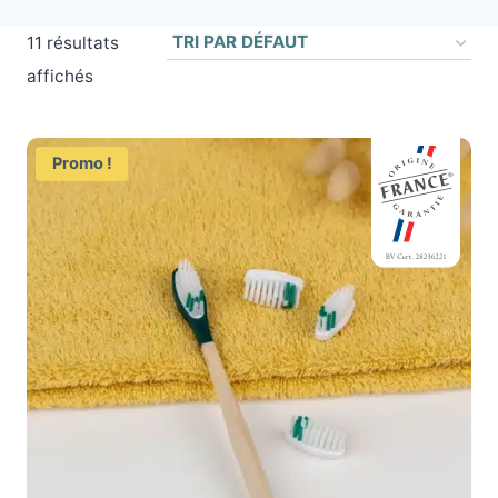
11 résultats
affichés
Promo !