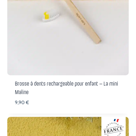
Brosse à dents rechargeable pour enfant – La mini
Maline
9,90
€