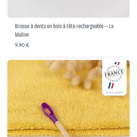
Brosse à dents en bois à tête rechargeable – La
Maline
9,90
€