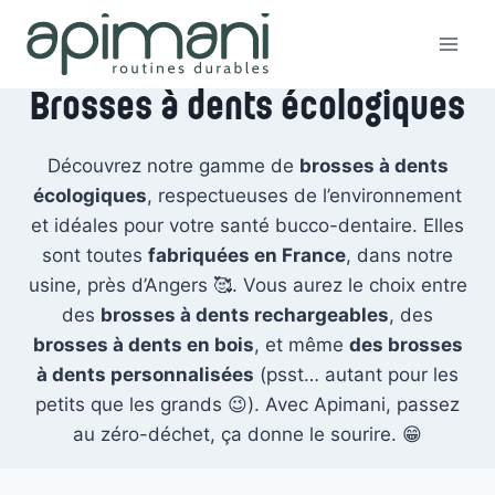
Aller
au
contenu
Brosses à dents écologiques
Découvrez notre gamme de
brosses à dents
écologiques
, respectueuses de l’environnement
et idéales pour votre santé bucco-dentaire. Elles
sont toutes
fabriquées en France
, dans notre
usine, près d’Angers 🥰. Vous aurez le choix entre
des
brosses à dents rechargeables
, des
brosses à dents en bois
, et même
des brosses
à dents personnalisées
(psst… autant pour les
petits que les grands 😉). Avec Apimani, passez
au zéro-déchet, ça donne le sourire. 😁