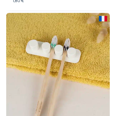
1,80
€