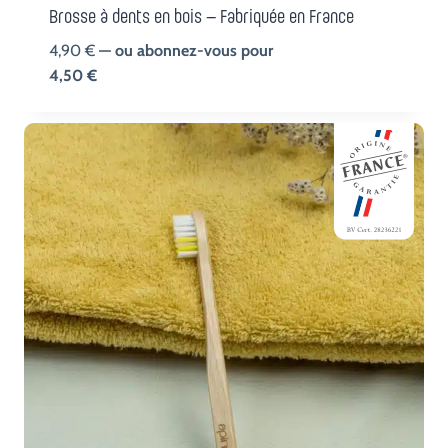
Brosse à dents en bois – Fabriquée en France
4,90
€
—
ou abonnez-vous pour
4,50
€