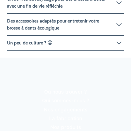
avec une fin de vie réfléchie
Des accessoires adaptés pour entretenir votre
brosse à dents écologique
Un peu de culture ? 🙂
Où nous trouver ?
Qui sommes-nous ?
Nos engagements
La fabrication
Nos produits