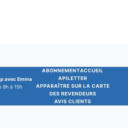
ABONNEMENT
ACCUEIL
APILETTER
pp avec Emma
APPARAÎTRE SUR LA CARTE
e 8h à 15h
DES REVENDEURS
AVIS CLIENTS