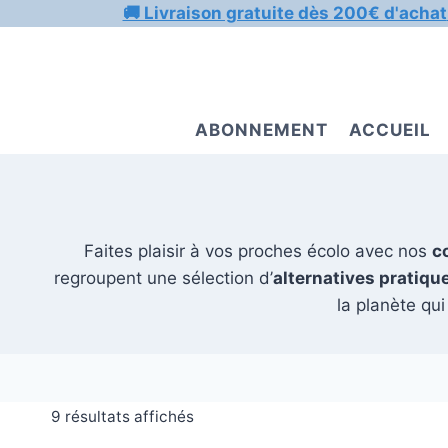
Aller
🚚 Livraison gratuite dès 200€ d'achat
au
contenu
ABONNEMENT
ACCUEIL
Faites plaisir à vos proches écolo avec nos
c
regroupent une sélection d’
alternatives pratiqu
la planète qu
9 résultats affichés