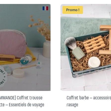
Promo !
MMANDE] Coffret trousse
Coffret barbe – accessoir
ette – Essentiels de voyage
rasage