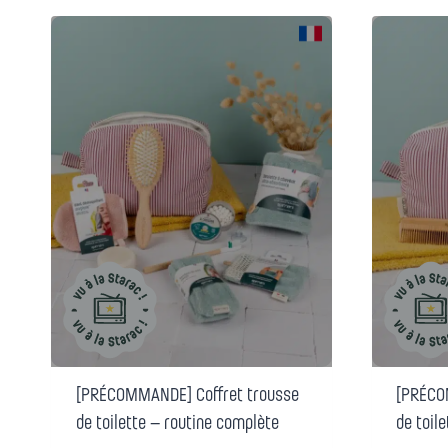
[PRÉCOMMANDE] Coffret trousse
[PRÉCO
de toilette – routine complète
de toil