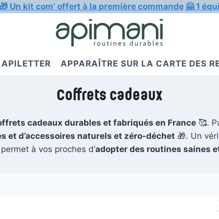
🎁 Un kit com' offert à la première commande
🤗 1 équ
APILETTER
APPARAÎTRE SUR LA CARTE DES 
Coffrets cadeaux
offrets cadeaux durables et fabriqués en France
🥰. P
es et d’accessoires naturels et zéro-déchet
🎁. Un véri
i permet à vos proches d’
adopter des routines saines e