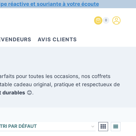
ipe réactive et souriante à votre écoute
0
REVENDEURS
AVIS CLIENTS
arfaits pour toutes les occasions, nos coffrets
table cadeau original, pratique et respectueux de
t durables
😊.