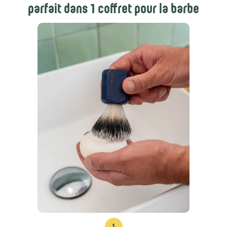
parfait dans 1 coffret pour la barbe
1