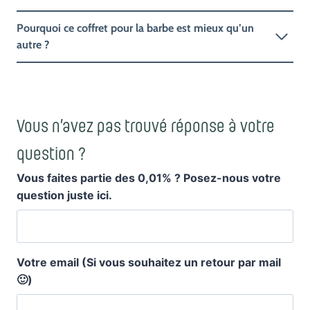
Pourquoi ce coffret pour la barbe est mieux qu’un
autre ?
Vous n’avez pas trouvé réponse à votre
question ?
Vous faites partie des 0,01% ? Posez-nous votre
question juste ici.
Votre email (Si vous souhaitez un retour par mail
🙂)