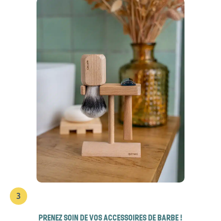
3
PRENEZ SOIN DE VOS ACCESSOIRES DE BARBE !