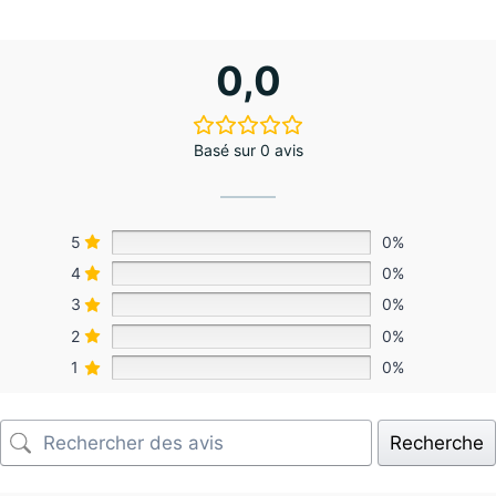
0,0
Basé sur 0 avis
5
0%
4
0%
3
0%
2
0%
1
0%
Recherche