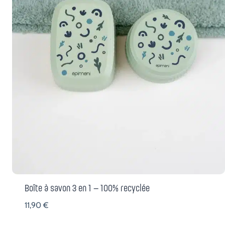
Boîte à savon 3 en 1 – 100% recyclée
11,90
€